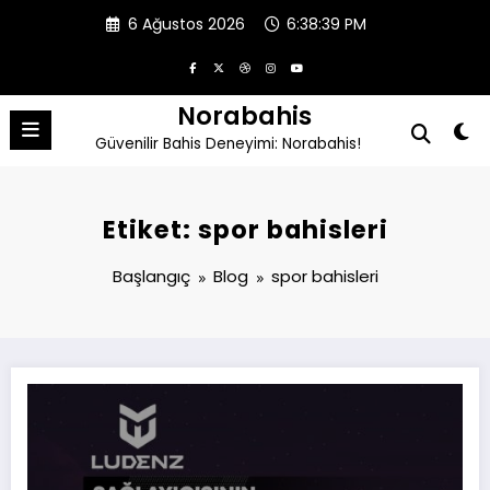
İçeriğe
6 Ağustos 2026
6:38:40 PM
atla
Norabahis
Güvenilir Bahis Deneyimi: Norabahis!
Etiket: spor bahisleri
Başlangıç
Blog
spor bahisleri