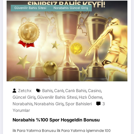
Güvenilir Bahis Sitesi
Norabahis Güncel Giriş
Zetchx
Bahis
Canlı
Canlı Bahis
Casino
,
,
,
,
Güncel Giriş
Güvenilir Bahis Sitesi
Hızlı Ödeme
,
,
,
Norabahis
Norabahis Giriş
Spor Bahisleri
3
,
,
Yorumlar
Norabahis %100 Spor Hoşgeldin Bonusu
İlk Para Yatırma Bonusu İlk Para Yatırma İşleminde 100