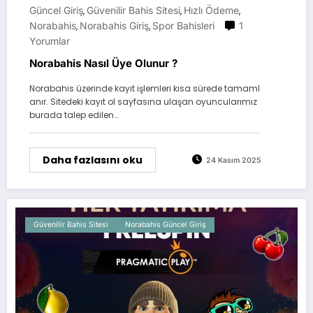
Güncel Giriş
Güvenilir Bahis Sitesi
Hızlı Ödeme
,
,
,
Norabahis
Norabahis Giriş
Spor Bahisleri
1
,
,
Yorumlar
Norabahis Nasıl Üye Olunur ?
Norabahis üzerinde kayıt işlemleri kısa sürede tamaml
anır. Sitedeki kayıt ol sayfasına ulaşan oyuncularımız
burada talep edilen…
Daha fazlasını oku
24 Kasım 2025
Güvenilir Bahis Sitesi
Norabahis Güncel Giriş