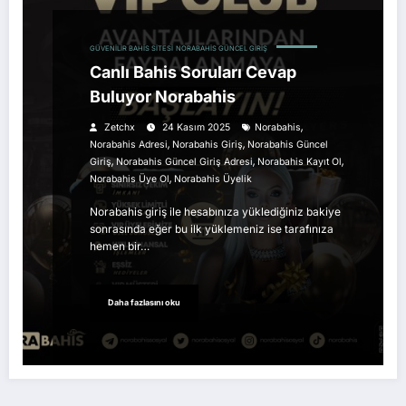
GÜVENILIR BAHIS SITESI
NORABAHIS GÜNCEL GIRIŞ
Canlı Bahis Soruları Cevap
Buluyor Norabahis
,
Zetchx
24 Kasım 2025
Norabahis
,
,
Norabahis Adresi
Norabahis Giriş
Norabahis Güncel
,
,
,
Giriş
Norabahis Güncel Giriş Adresi
Norabahis Kayıt Ol
,
Norabahis Üye Ol
Norabahis Üyelik
Norabahis giriş ile hesabınıza yüklediğiniz bakiye
sonrasında eğer bu ilk yüklemeniz ise tarafınıza
hemen bir…
Daha fazlasını oku